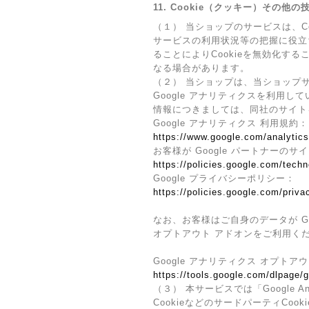
11. Cookie（クッキー）その他
（１） 当ショップのサービスは、
サービスの利用状況等の把握に役立
ることによりCookieを無効化す
なる場合があります。
（２） 当ショップは、当ショップサ
Google アナリティクスを利用し
情報につきましては、同社のサイト
Google アナリティクス 利用規約：
https://www.google.com/analytics
お客様が Google パートナーのサ
https://policies.google.com/techn
Google プライバシーポリシー：
https://policies.google.com/priva
なお、お客様はご自身のデータが Go
オプトアウト アドオンをご利用く
Google アナリティクス オプトア
https://tools.google.com/dlpage/
（３） 本サービスでは「Google 
CookieなどのサードパーティCoo