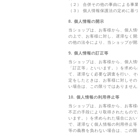
（２） 合併その他の事由による事
（３） 個人情報保護法の定めに基
8. 個人情報の開示
当ショップは、お客様から、個人情
の上で、お客様に対し、遅滞なく開
の他の法令により、当ショップが開
9. 個人情報の訂正等
当ショップは、お客様から、個人情
「訂正等」といいます。）を求めら
て、遅滞なく必要な調査を行い、そ
定をしたときは、お客様に対しその
い場合は、この限りではありません
10. 個人情報の利用停止等
当ショップは、お客様から、お客様
不正の手段により取得されたもので
います。）を求められた場合におい
で、遅滞なく個人情報の利用停止等
等の義務を負わない場合は、この限