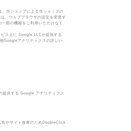
術は、当ショップによる当ショップの
ーは、ウェブブラウザの設定を変更す
スの一部の機能をご利用いただけなく
に Google LLCが提供する
他Googleアナリティクスの詳しい
提供する Google アナリティクス
やサイト改善のためDoubleClick