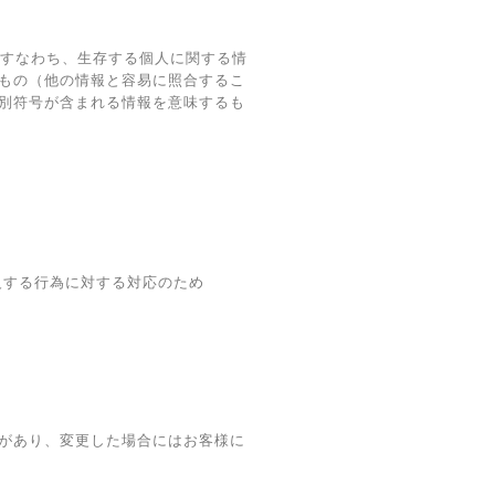
、すなわち、生存する個人に関する情
もの（他の情報と容易に照合するこ
別符号が含まれる情報を意味するも
反する行為に対する対応のため
があり、変更した場合にはお客様に