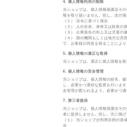
4. 個人情報利用の制限
当ショップは、個人情報保護法その
報を取り扱いません。但し、次の場
（１） 法令に基づく場合
（２） 人の生命、身体又は財産の
（３） 公衆衛生の向上又は児童の
（４） 国の機関もしくは地方公共
て、お客様の同意を得ることにより
5. 個人情報の適正な取得
当ショップは、適正に個人情報を取
6. 個人情報の安全管理
当ショップは、個人情報の紛失、破
し、必要かつ適切な監督を行います
全管理が図られるよう、必要かつ適
7. 第三者提供
当ショップは、個人情報保護法その
者に提供しません。但し、次に掲げ
（１） 当ショップが利用目的の達
合