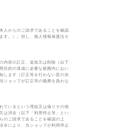
本人からのご請求であることを確認
ます。）。但し、個人情報保護法そ
の内容の訂正、追加又は削除（以下
用目的の達成に必要な範囲内におい
知します（訂正等を行わない旨の決
当ショップが訂正等の義務を負わな
れているという理由又は偽りその他
又は消去（以下「利用停止等」とい
らのご請求であることを確認の上
法令により、当ショップが利用停止