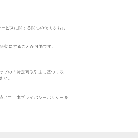
・本サービスに関する関心の傾向をおお
グを無効にすることが可能です。
ップの「特定商取引法に基づく表
さい。
応じて、本プライバシーポリシーを