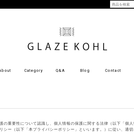
About
Category
Q&A
Blog
Contact
護の重要性について認識し、個人情報の保護に関する法律（以下「個人
リシー（以下「本プライバシーポリシー」といいます。）に従い、適切