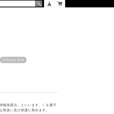
Official Site
情報保護法」といいます。）を遵守
な取扱い及び保護に努めます。