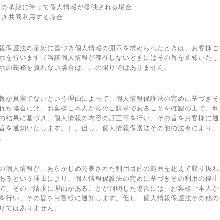
業の承継に伴って個人情報が提供される場合
づき共同利用する場合
報保護法の定めに基づき個人情報の開示を求められたときは、お客様ご
示を行います（当該個人情報が存在しないときにはその旨を通知いたし
示の義務を負わない場合は、この限りではありません。
報が真実でないという理由によって、個人情報保護法の定めに基づきそ
れた場合には、お客様ご本人からのご請求であることを確認の上で、利
の結果に基づき、個人情報の内容の訂正等を行い、その旨をお客様に通
旨を通知いたします。）。但し、個人情報保護法その他の法令により、
。
の個人情報が、あらかじめ公表された利用目的の範囲を超えて取り扱わ
あるという理由により、個人情報保護法の定めに基づきその利用の停止
て、そのご請求に理由があることが判明した場合には、お客様ご本人か
を行い、その旨をお客様に通知します。但し、個人情報保護法その他の
りではありません。