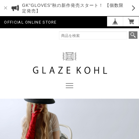
GK"GLOVES"秋の新作発売スタート！ 【個数限
定発売】
OFFICIAL ONLINE STORE