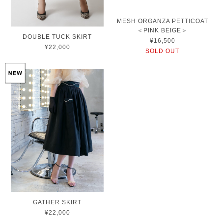
MESH ORGANZA PETTICOAT
＜PINK BEIGE＞ㅤ
DOUBLE TUCK SKIRT
¥16,500
¥22,000
SOLD OUT
GATHER SKIRT
¥22,000