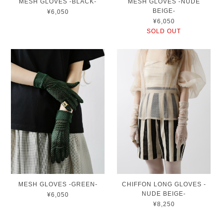
MESH GLOVES -BLACK-
MESH GLOVES -NUDE
BEIGE-
¥6,050
¥6,050
SOLD OUT
MESH GLOVES -GREEN-
CHIFFON LONG GLOVES -
NUDE BEIGE-
¥6,050
¥8,250