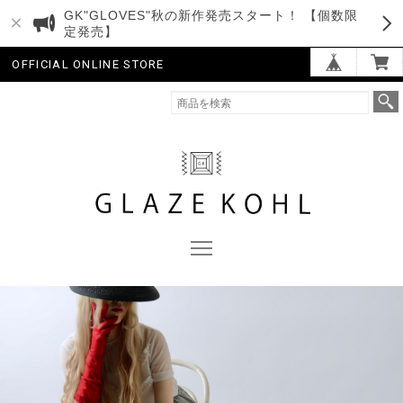
GK"GLOVES"秋の新作発売スタート！ 【個数限
定発売】
OFFICIAL ONLINE STORE