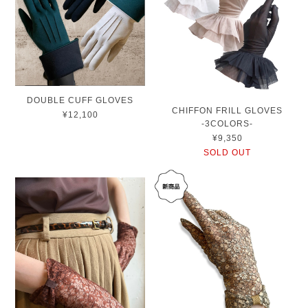
DOUBLE CUFF GLOVES
CHIFFON FRILL GLOVES
¥12,100
-3COLORS-
¥9,350
SOLD OUT