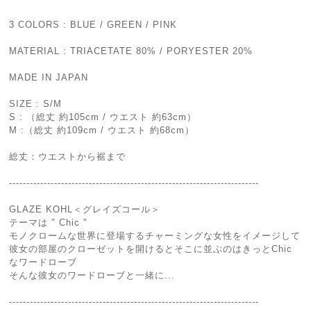
3 COLORS : BLUE / GREEN / PINK
MATERIAL : TRIACETATE 80% / PORYESTER 20%
MADE IN JAPAN
SIZE : S/M
S : （総丈 約105cm / ウエスト 約63cm）
M :（総丈 約109cm / ウエスト 約68cm）
総丈：ウエストから裾まで
------------------------------------------------------------------------
GLAZE KOHL＜グレイズコール＞
テーマは " Chic "
モノクロームな世界に登場するチャーミングな女性をイメージして
彼女の部屋のクローゼットを開けるとそこに並ぶのはきっとChic
なワードローブ
そんな彼女のワードローブと一緒に...
------------------------------------------------------------------------