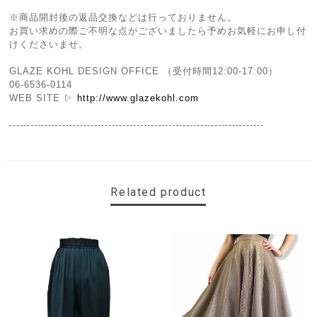
※商品開封後の返品交換などは行っておりません。
お買い求めの際ご不明な点がございましたら予めお気軽にお申し付
けくださいませ。
GLAZE KOHL DESIGN OFFICE （受付時間12:00-17:00）
06-6536-0114
WEB SITE ▷
http://www.glazekohl.com
------------------------------------------------------------------------
Related product