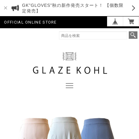
GK"GLOVES"秋の新作発売スタート！ 【個数限
定発売】
OFFICIAL ONLINE STORE