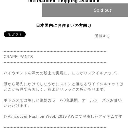
International shipping available
Sold out
日本国内にお住まいの方向け
通報する
------------------------------------------------------------------------
CRAPE PANTS
------------------------------------------------------------------------
ハイウエストを深めの股上で実現し、しっかりスタイルアップ。
腰から足先にかけてしなやかにストンと落ちるワイドシルエットは
どこから見ても美しく、程よいリラックス感があります。
ボトムスでは珍しい絶妙カラーを3色展開、オールシーズンお使い
いただけます。
▷Vancouver Fashion Week 2019 AWにて発表したアイテムです
------------------------------------------------------------------------