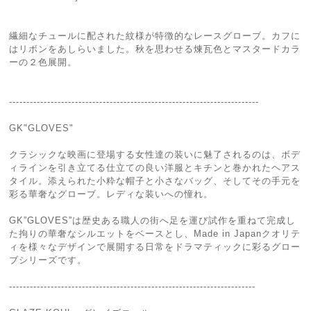
繊細なチュールに配された紋様が特徴的なレースグローブ。カフに
はリボンをあしらいました。秋を思わせる煉瓦色とマスタードカラ
ーの２色展開。
------------------------------------------------------------------------
GK"GLOVES"
クラシックな映画に登場する女性達の装いに魅了されるのは、ボデ
ィラインを引き立てる仕立ての良い洋服とキチンと巻かれたヘアス
タイル。添えられた小粋な帽子と小さなバッグ、そしてその手元を
彩る華奢なグローブ。レディな装いへの憧れ。
GK”GLOVES”は歴史ある職人の街へ足を運び試作を重ねて完成し
た拘りの華奢なシルエットをベースとし、Made in Japanクオリテ
ィを様々なデザインで展開する日常をドラマティックに彩るグロー
ブシリーズです。
-----------------------------------------------------------------------