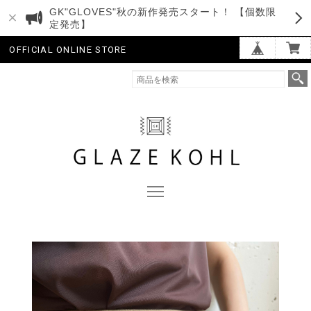
GK"GLOVES"秋の新作発売スタート！ 【個数限
定発売】
OFFICIAL ONLINE STORE