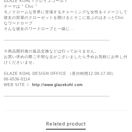
GLAZE KOHL＜グレイズコール＞
テーマは " Chic "
モノクロームな世界に登場するチャーミングな女性をイメージして
彼女の部屋のクローゼットを開けるとそこに並ぶのはきっとChic
なワードローブ
そんな彼女のワードローブと一緒に...
------------------------------------------------------------------------
※商品開封後の返品交換などは行っておりません。
お買い求めの際ご不明な点がございましたら予めお気軽にお申し付
けくださいませ。
GLAZE KOHL DESIGN OFFICE （受付時間12:00-17:00）
06-6536-0114
WEB SITE ▷
http://www.glazekohl.com
------------------------------------------------------------------------
Related product