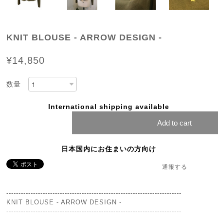
KNIT BLOUSE - ARROW DESIGN -
¥14,850
数量
International shipping available
Add to cart
日本国内にお住まいの方向け
通報する
------------------------------------------------------------------------
KNIT BLOUSE - ARROW DESIGN -
------------------------------------------------------------------------