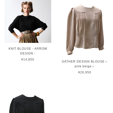
KNIT BLOUSE - ARROW
DESIGN -
¥14,850
GATHER DESIGN BLOUSE＜
pink beige＞
¥26,950