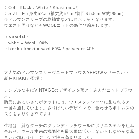
▷Col : Black / White / Khaki (new!)
▷SIZE: F（身丈52cm/袖丈約57cm/首回り50cm/W約90cm）
※ドルマンスリーブの為袖丈などはおおよそとなります。
ウエスト周りなどもWOOLニットの為伸び縮みします。
▷Material :
・white = Wool 100%
・black / khaki = wool 60% / polyester 40%
------------------------------------------------------------------------
大人気のドルマンスリーヴニットブラウスARROWシリーズから、
新色KHAKIが登場！
シンプルな中にVINTAGEのデザインを落とし込んだニットブラウ
ス。
胸元にある小さなポケットには、ウエスタンシャツに見られるアロ
ー留を施しています。さりげないデザインで、合わせるボトムスの
良さをより引き立てます
生地は上質なタッチのグランディッチウールにポリエステルを組み
合わせ、ウール本来の機能性を最大限に活かしながらしなやかな風
合いが加わりイージーケア性も高まりました。