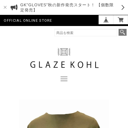
GK"GLOVES"秋の新作発売スタート！ 【個数限
定発売】
OFFICIAL ONLINE STORE