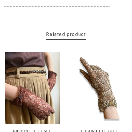
------------------------------------------------------------------------
Related product
RIBBON CUFF LACE
RIBBON CUFF LACE