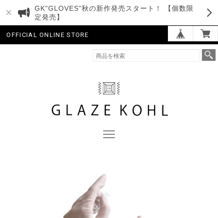
GK"GLOVES"秋の新作発売スタート！ 【個数限
定発売】
OFFICIAL ONLINE STORE