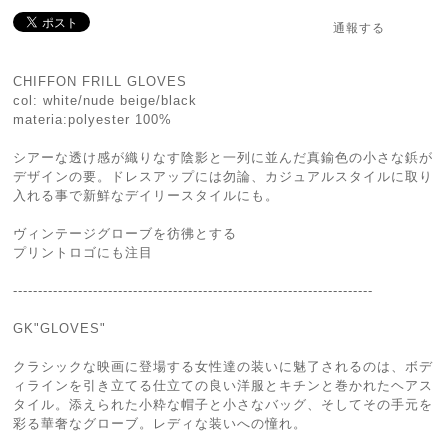
通報する
CHIFFON FRILL GLOVES
col: white/nude beige/black
materia:polyester 100%
シアーな透け感が織りなす陰影と一列に並んだ真鍮色の小さな鋲が
デザインの要。ドレスアップには勿論、カジュアルスタイルに取り
入れる事で新鮮なデイリースタイルにも。
ヴィンテージグローブを彷彿とする
プリントロゴにも注目
------------------------------------------------------------------------
GK"GLOVES"
クラシックな映画に登場する女性達の装いに魅了されるのは、ボデ
ィラインを引き立てる仕立ての良い洋服とキチンと巻かれたヘアス
タイル。添えられた小粋な帽子と小さなバッグ、そしてその手元を
彩る華奢なグローブ。レディな装いへの憧れ。