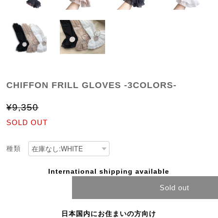
CHIFFON FRILL GLOVES -3COLORS-
¥9,350
SOLD OUT
種類
International shipping available
Sold out
日本国内にお住まいの方向け