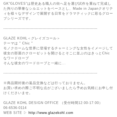
GK”GLOVES”は歴史ある職人の街へ足を運び試作を重ねて完成し
た拘りの華奢なシルエットをベースとし、Made in Japanクオリテ
ィを様々なデザインで展開する日常をドラマティックに彩るグロー
ブシリーズです。
------------------------------------------------------------------------
GLAZE KOHL＜グレイズコール＞
テーマは " Chic "
モノクロームな世界に登場するチャーミングな女性をイメージして
彼女の部屋のクローゼットを開けるとそこに並ぶのはきっとChic
なワードローブ
そんな彼女のワードローブと一緒に...
------------------------------------------------------------------------
※商品開封後の返品交換などは行っておりません。
お買い求めの際ご不明な点がございましたら予めお気軽にお申し付
けくださいませ。
GLAZE KOHL DESIGN OFFICE （受付時間12:00-17:00）
06-6536-0114
WEB SITE ▷
http://www.glazekohl.com