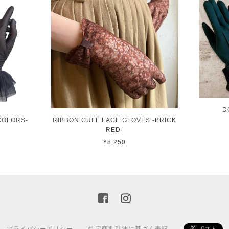
D
COLORS-
RIBBON CUFF LACE GLOVES -BRICK
RED-
¥8,250