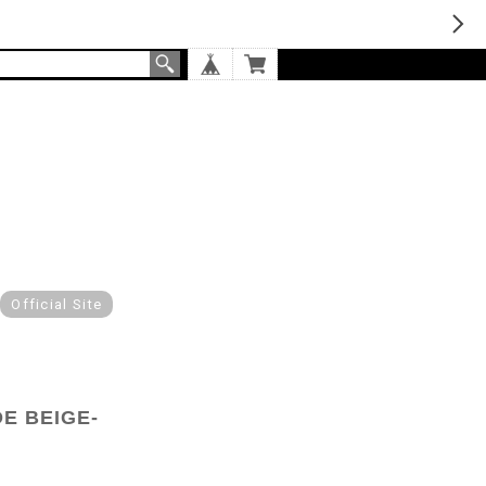
Official Site
E BEIGE-