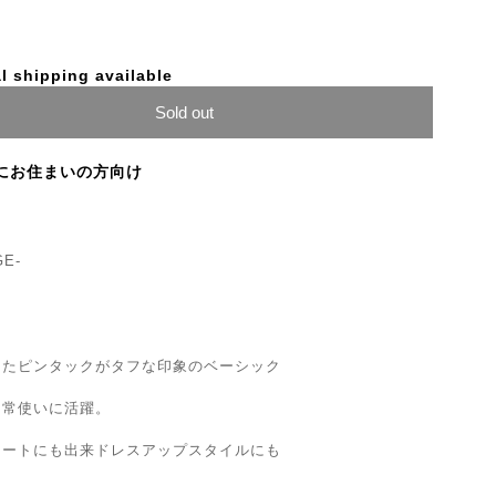
l shipping available
Sold out
にお住まいの方向け
GE-
したピンタックがタフな印象のベーシック
日常使いに活躍。
ョートにも出来ドレスアップスタイルにも