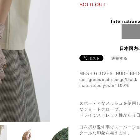
SOLD OUT
Internationa
日本国内
通報する
MESH GLOVES -NUDE BEI
col: green/nude beige/black
materia:polyester 100%
スポーティなメッシュを使用
なショートグローブ。
ドライでストレッチ性があり
口を折り返す事でスーパーシ
クールな印象を与えます。