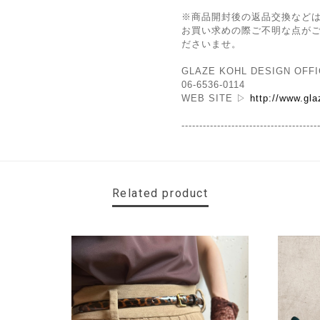
※商品開封後の返品交換など
お買い求めの際ご不明な点が
ださいませ。
GLAZE KOHL DESIGN OFF
06-6536-0114
WEB SITE ▷
http://www.gl
--------------------------------------
Related product