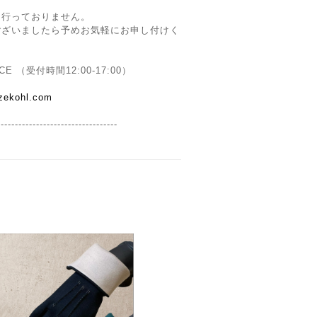
は行っておりません。
ございましたら予めお気軽にお申し付けく
ICE （受付時間12:00-17:00）
azekohl.com
----------------------------------